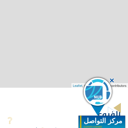
Leaflet
, ©
OpenStreetMap
contributors
الفروع
مركز التواصل
comm-center