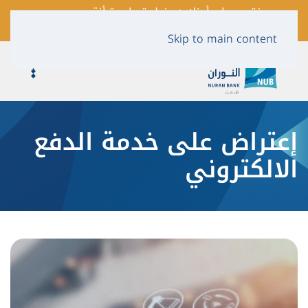
فتح حساب أونلاين بخطوة واحدة أنقر
لمعرفة المزيد …
Skip to main content
إعتراض على خدمة الدفع
الالكتروني