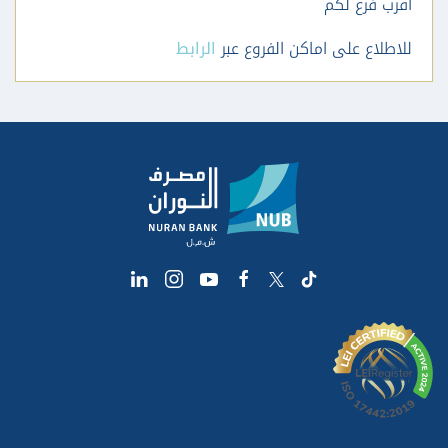
اقرب فرع لكم
للاطلاع على اماكن الفروع عبر
الرابط