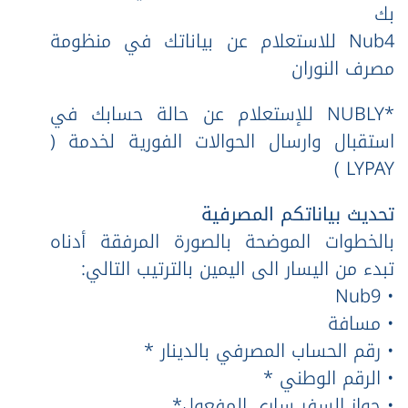
بك
Nub4 للاستعلام عن بياناتك في منظومة
مصرف النوران
*NUBLY للإستعلام عن حالة حسابك في
استقبال وارسال الحوالات الفورية لخدمة (
LYPAY )
تحديث بياناتكم المصرفية
بالخطوات الموضحة بالصورة المرفقة أدناه
تبدء من اليسار الى اليمين بالترتيب التالي:
• Nub9
• مسافة
• رقم الحساب المصرفي بالدينار *
• الرقم الوطني *
• جواز السفر ساري المفعول*