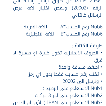
يمكنك طلبها عن طريق ارسال رسالة الى
الرقم (20002) ويمكن اختيار لغة عرض
الرسائل كالتالي
Nub6 رقم الحساب*A للغة العربية
Nub6 رقم الحساب*E للغة الانجليزية
طريقة الكتابة :
• الحروف الانجليزية تكون كبيرة او صغيرة لا
فرق
• اضغط مسافة واحدة
• تكتب رقم حسابك فقط بدون اي رمز
• وترسل الى 20002
Nub1 الاستعلام على الرصيد :
Nub2 الاستعلام على اخر 3 حركات
Nub3 الاستعلام على IBAN ( الأي بان الخاص