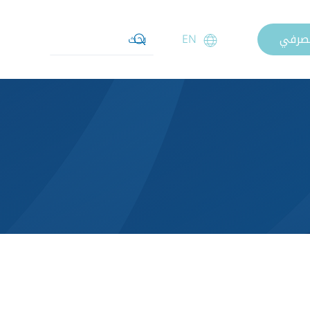
مصرفي
EN