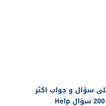
ى سؤال و جواب اكثر
H