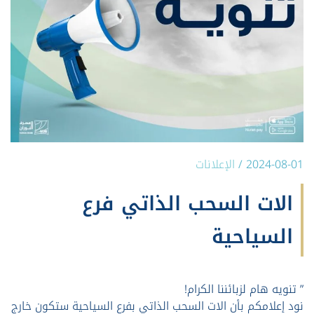
2024-08-01
/
الإعلانات
الات السحب الذاتي فرع
السياحية
” تنويه هام لزبائننا الكرام!
نود إعلامكم بأن الات السحب الذاتي بفرع السياحية ستكون خارج