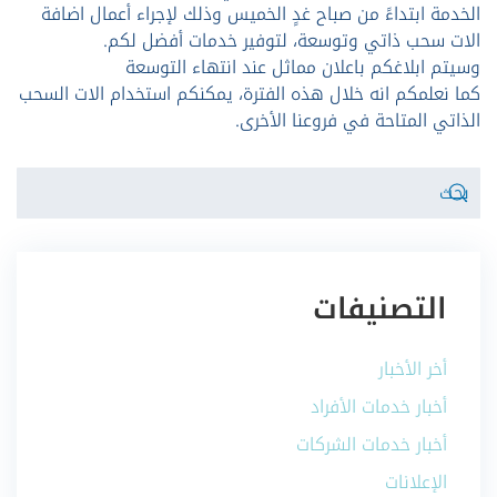
الخدمة ابتداءً من صباح غدٍ الخميس وذلك لإجراء أعمال اضافة
الات سحب ذاتي وتوسعة، لتوفير خدمات أفضل لكم.
وسيتم ابلاغكم باعلان مماثل عند انتهاء التوسعة
كما نعلمكم انه خلال هذه الفترة، يمكنكم استخدام الات السحب
الذاتي المتاحة في فروعنا الأخرى.
التصنيفات
أخر الأخبار
أخبار خدمات الأفراد
أخبار خدمات الشركات
الإعلانات