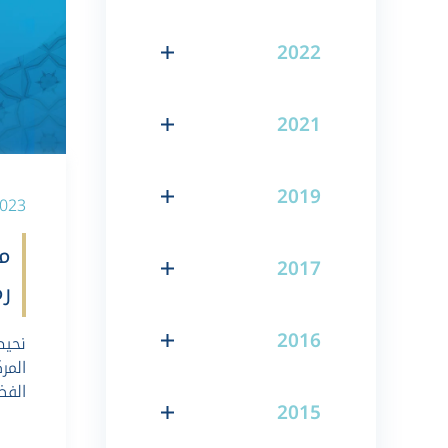
2022
2021
2019
-03-2023
م
2017
رم
2016
نحيط
المر
الفض
2015