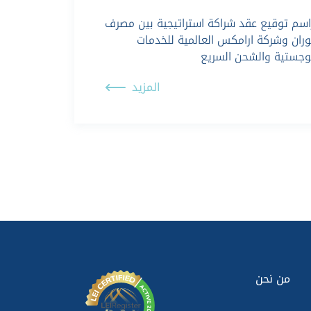
اسم توقيع عقد شراكة استراتيجية بين مصرف
نوران وشركة ارامكس العالمية للخدمات
لوجستية والشحن السريع
المزيد
من نحن