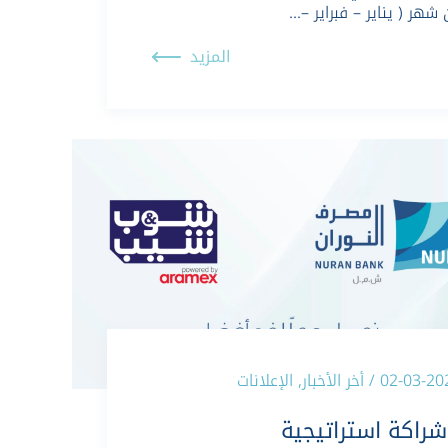
شهر ( يناير – فبراير –…
المزيد
02-0 / أخر الأخبار, الإعلانات
شراكة استراتيجية