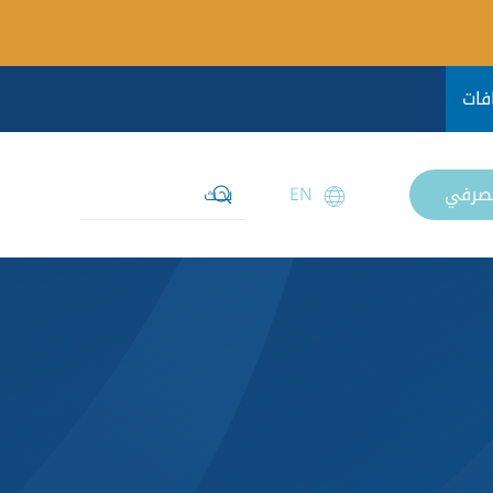
فات
مصرفي
EN