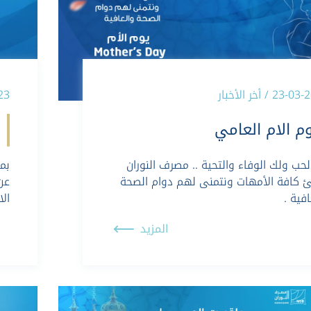
23 / أخر الأخبار
-2023
م الام العامي
لحب ولك الوفاء والتحية .. مصرف النوران
بم
 كافة الأمهات ونتمنى لهم دوام الصحة
افية .
الا
المزيد