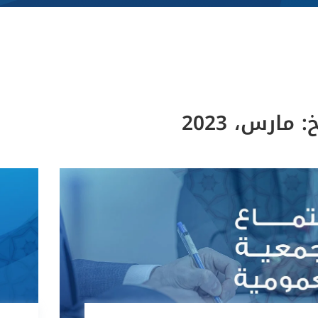
خ:
مارس، 2023