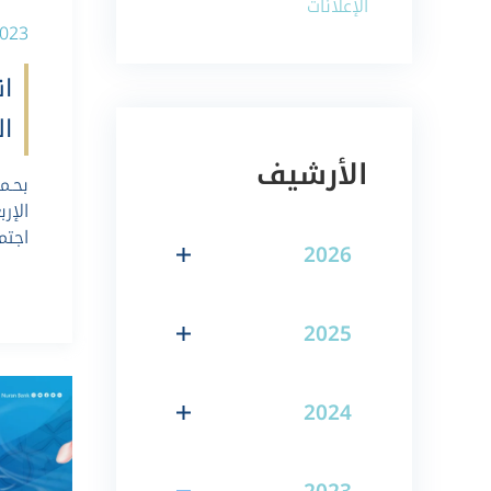
الإعلانات
-03-2023
ان
ال
الأرشيف
بحـمـ
اجتمـ
2026
2025
2024