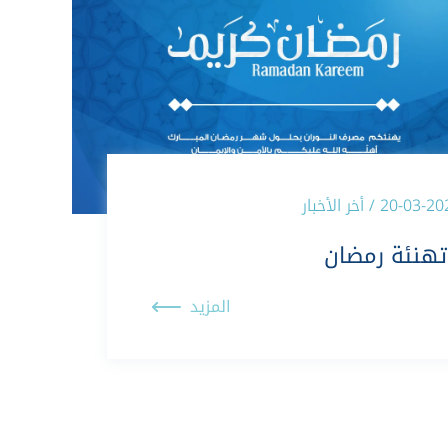
20-03 / أخر الأخبار
تهنئة رمضان
المزيد