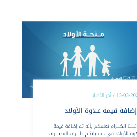
13-03 / أخر الأخبار
إضافة قيمة علاوة الأولاد
ئنـــنا الكــــرام نعلمكم بأنه تم إضافة قيمة
وة الأولاد في حساباتكم طــــرف المصــــرف.