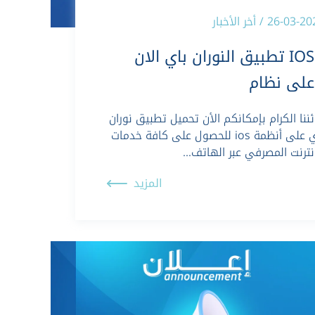
26-03 / أخر الأخبار
IOS تطبيق النوران باي الان
على نظام
ئننا الكرام بإمكانكم الأن تحميل تطبيق نوران
باي على أنظمة ios للحصول على كافة خدمات
إنترنت المصرفي عبر الهاتف…
المزيد