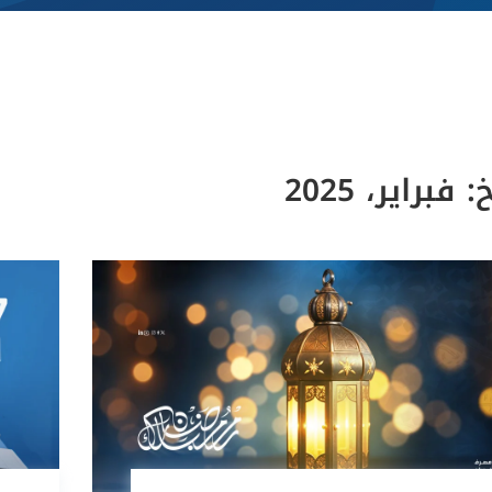
خ:
فبراير، 2025