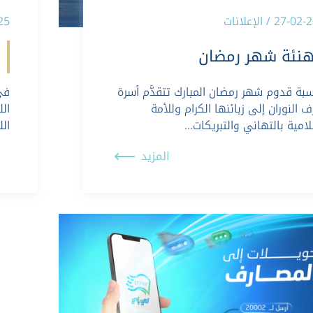
27- / الإعلانات
2025
هنئة شهر رمضان
سبة قدوم شهر رمضان المبارك تتقدَّم أسرة
 النوران إلى زبائنها الكرام وللأمة
الل
لامية بالتهاني والتبريكات…
الل
المزيد