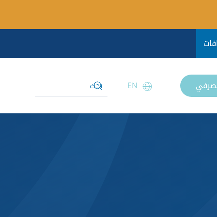
فات
مصرفي
EN