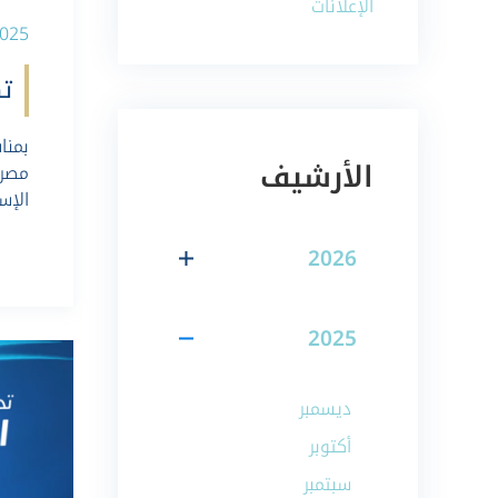
الإعلانات
02-2025
ت
بمنا
الأرشيف
مصرف
الإس
2026
2025
ديسمبر
أكتوبر
سبتمبر