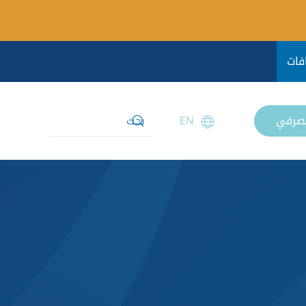
فات
مصرفي
EN