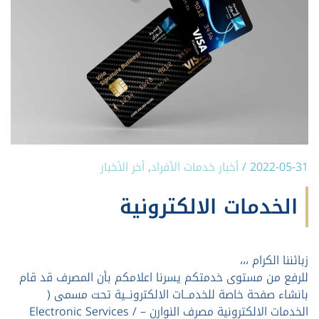
2022-05-31
/
أخبار خدمات الأفراد
,
أخر الأخبار
الخدمات الالكترونية
زبائننا الكرام ،،،
للرفع من مستوى خدمتكم يسرنا اعلامكم بأن المصرف قد قام
بانشاء صفحة خاصة للخدمــات الالكترونــية تحت مسمى (
الخدمات الالكترونية مصرف النوارن – Electronic Services /