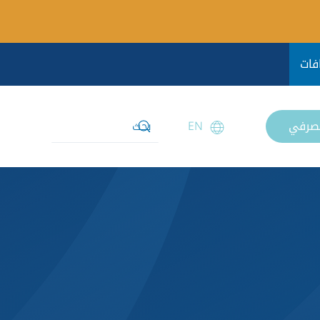
فات
مصرفي
EN