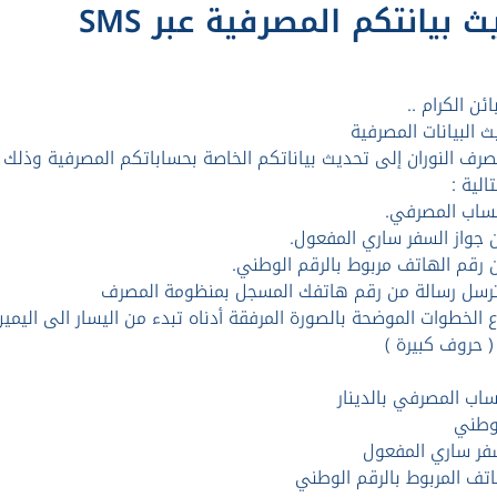
 بيانتكم المصرفية عبر SMS
ائن الكرام ..
ث البيانات المصرفية
ف النوران إلى تحديث بياناتكم الخاصة بحساباتكم المصرفية وذلك من خل
تالية :
ترسل رسالة من رقم هاتفك المسجل بمنظومة المصرف
ع الخطوات الموضحة بالصورة المرفقة أدناه تبدء من اليسار الى اليمين 
اب المصرفي بالدينار
لوطني
سفر ساري المفعول
تف المربوط بالرقم الوطني