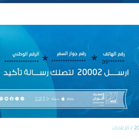
2
/
الإعلانات