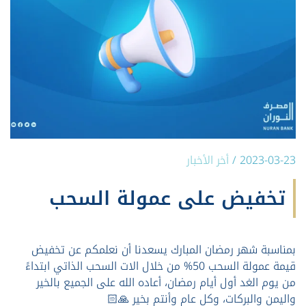
2023-03-23
/
أخر الأخبار
تخفيض على عمولة السحب
بمناسبة شهر رمضان المبارك يسعدنا أن نعلمكم عن تخفيض
قيمة عمولة السحب 50% من خلال الات السحب الذاتي ابتداءً
من يوم الغد أول أيام رمضان، أعاده الله على الجميع بالخير
واليمن والبركات، وكل عام وأنتم بخير 🙏🏻