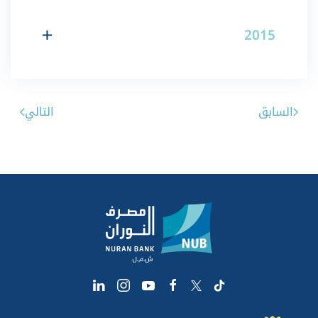
2015
السابق
التالي