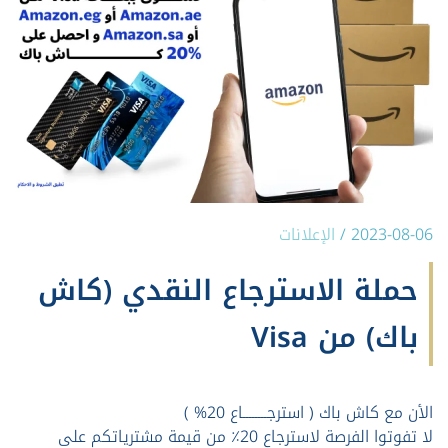
2023-08-06
/
الإعلانات
حملة الاسترجاع النقدي (كاش
باك) من Visa
الأن مع كاش باك ( استرجــــــــاع 20% )
لا تفوتوا الفرصة لاسترجاع 20٪ من قيمة مشترياتكم على