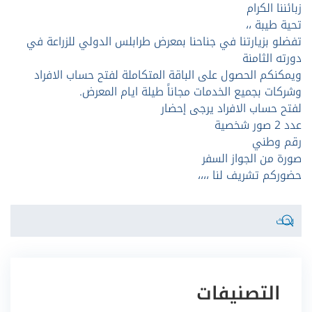
زبائننا الكرام
تحية طيبة ،،
تفضلو بزيارتنا في جناحنا بمعرض طرابلس الدولي للزراعة في
دورته الثامنة
ويمكنكم الحصول على الباقة المتكاملة لفتح حساب الافراد
وشركات بجميع الخدمات مجاناً طيلة ايام المعرض.
لفتح حساب الافراد يرجى إحضار
عدد 2 صور شخصية
رقم وطني
صورة من الجواز السفر
حضوركم تشريف لنا ،،،،
التصنيفات