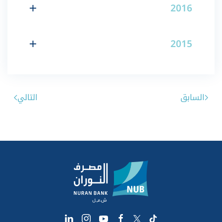
2016
2015
السابق
التالي