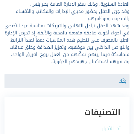
العادة السنوية، وذلك بمقر الادارة العامة بطرابلس.
وقد جرى الحفل بحضور مديري الإدارات والمكاتب والأقسام
بالمصرف وموظفيهم.
وقد شهد الحفل تبادل التهاني والتبريكات بمناسبة عيد الأضحى
في أجواء أخوية صادقة مفعمة بالمحبة والألفة، إذ تحرص الإدارة
العليا بالمصرف على تنظيم هذه المناسبات دعماً لمبدأ الترابط
والتواصل الداخلي بين موظفيه، وتعزيز الصداقة وخلق علاقات
متماسكة فيما بينهم تمكّنهم من العمل بروح الفريق الواحد،
وتحفيزهم لاستكمال جهودهم الدؤوبة.
التصنيفات
أخر الأخبار