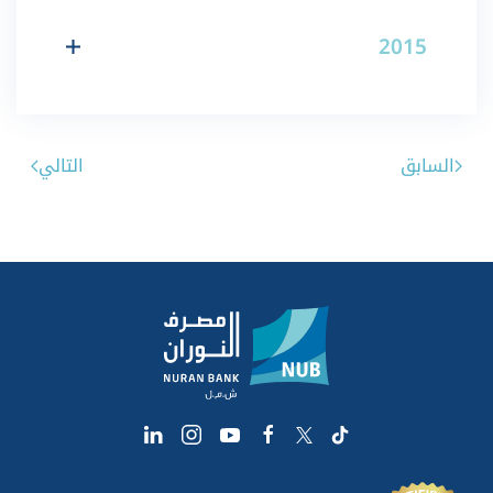
2015
السابق
التالي