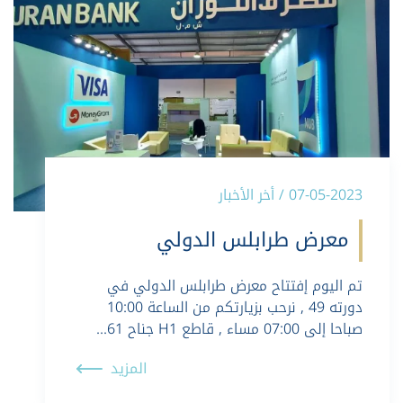
07-05-2023 / أخر الأخبار
معرض طرابلس الدولي
تم اليوم إفتتاح معرض طرابلس الدولي في
دورته 49 , نرحب بزيارتكم من الساعة 10:00
صباحا إلى 07:00 مساء , قاطع H1 جناح 61…
المزيد