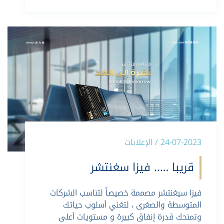
24-07-2023 / الإعلانات
قريبا ….. فيزا سغنتشر
فيزا سيغنتشر مصممة خصيصاً لتناسب الشركات
المتوسطة والصغرى ، لتغني أسلوب حياتك
وتمنحك قدرة إنفاق كبيرة و مستويات أعلى