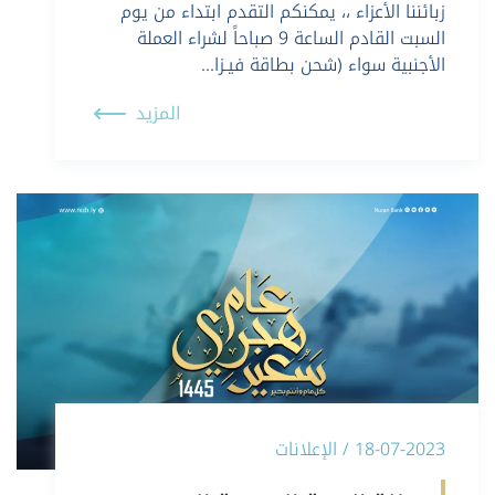
زبائننا الأعزاء ،، يمكنكم التقدم ابتداء من يوم
السبت القادم الساعة 9 صباحاً لشراء العملة
الأجنبية سواء (شحن بطاقة فيـزا…
المزيد
18-07-2023 / الإعلانات