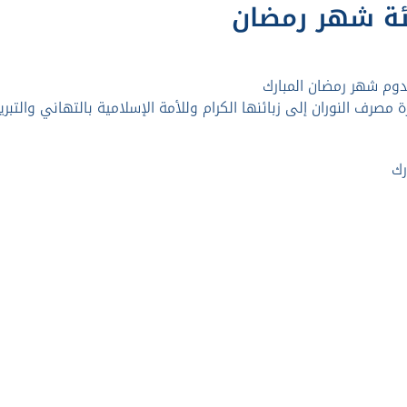
ة شهر رمضان
دوم شهر رمضان المبارك
رة مصرف النوران إلى زبائنها الكرام وللأمة الإسلامية بالتهاني والتبري
رك