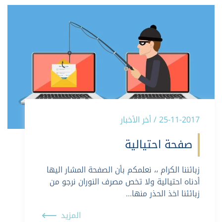
25-11-2017 / أخر الأخبار
صفحة احتيالية
زبائننا الكرام ،، نعلمكم بأن الصفحة المشار اليها
أدناه احتيالية ولا تخص مصرف النوران نرجو من
زبائئنا اخذ الحذر منها…
المزيد